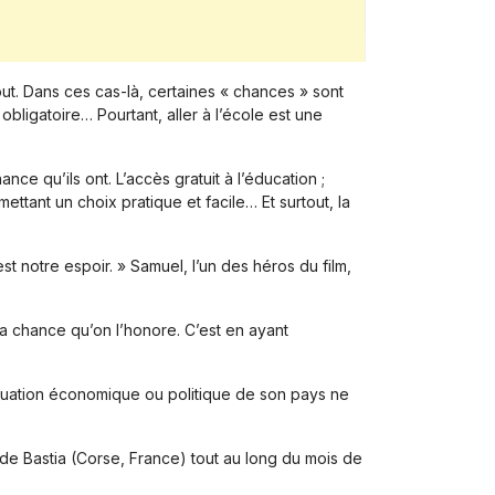
out. Dans ces cas-là, certaines « chances » sont
bligatoire… Pourtant, aller à l’école est une
e qu’ils ont. L’accès gratuit à l’éducation ;
ttant un choix pratique et facile… Et surtout, la
t notre espoir. » Samuel, l’un des héros du film,
sa chance qu’on l’honore. C’est en ayant
ituation économique ou politique de son pays ne
 de Bastia (Corse, France) tout au long du mois de