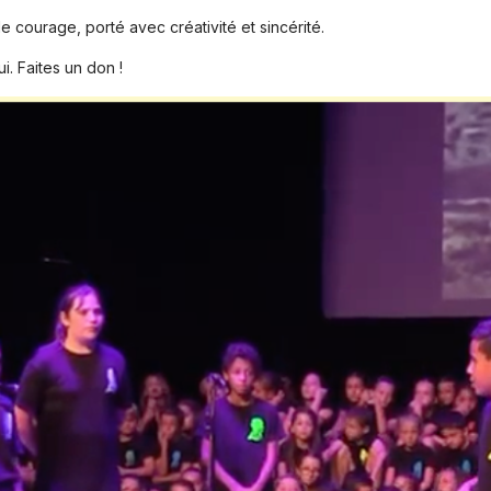
 le courage, porté avec créativité et sincérité.
i. Faites un don !