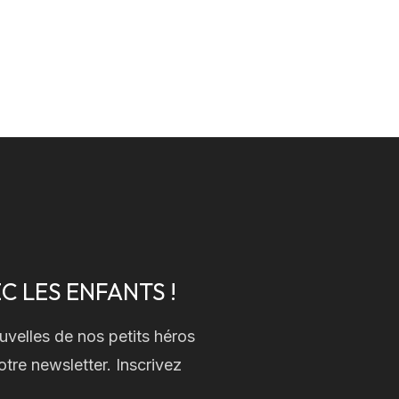
 CŒUR DES CHEMINS DE LA SOLIDARITÉ !
C LES ENFANTS !
uvelles de nos petits héros
tre newsletter. Inscrivez