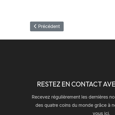
Article Précédent : FRANKLYN, AU
Précédent
RESTEZ EN CONTACT AVE
Recevez régulièrement les dernières no
des quatre coins du monde grâce à no
vous ici.