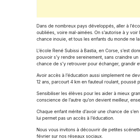
Dans de nombreux pays développés, aller à l’école 
oubliées, voire mal-aimées. On s’autorise à y voir
chance inouïe, et tous les enfants du monde ne la
L’école René Subissi à Bastia, en Corse, s’est don
pouvoir s’y rendre sereinement, sans craindre un él
chance de s’y retrouver pour échanger, grandir et 
Avoir accès à l’éducation aussi simplement ne devr
12 ans, parcourt 4 km en fauteuil roulant, poussé p
Sensibiliser les élèves pour les aider à mieux gra
conscience de l’autre qu’on devient meilleur, ens
Chaque enfant mérite d’avoir une chance de s’en 
lui permet pas un accès à l’éducation.
Nous vous invitons à découvrir de petites scénett
février sur nos réseaux sociaux.