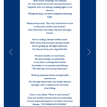
Previous
Next