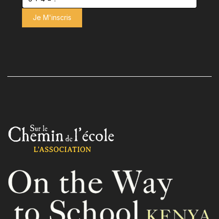
Je M'inscris