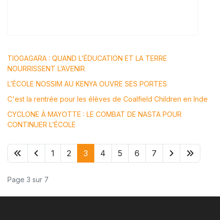
TIOGAGARA : QUAND L’ÉDUCATION ET LA TERRE
NOURRISSENT L’AVENIR
L’ÉCOLE NOSSIM AU KENYA OUVRE SES PORTES
C'est la rentrée pour les élèves de Coalfield Children en Inde
CYCLONE À MAYOTTE : LE COMBAT DE NASTA POUR
CONTINUER L’ÉCOLE
1
2
3
4
5
6
7
Page 3 sur 7