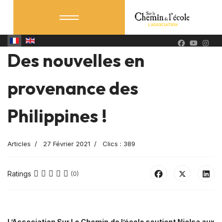
Des nouvelles en
provenance des
Philippines !
Articles
27 Février 2021
Clics : 389
Ratings
(0)
L’Association Sur Le Chemin de l’école soutient Nielsa aux