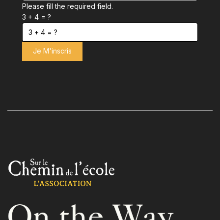
Please fill the required field.
3 + 4 = ?
Je M'inscris