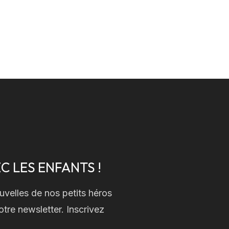
 CŒUR DES CHEMINS DE LA SOLIDARITÉ !
C LES ENFANTS !
uvelles de nos petits héros
tre newsletter. Inscrivez