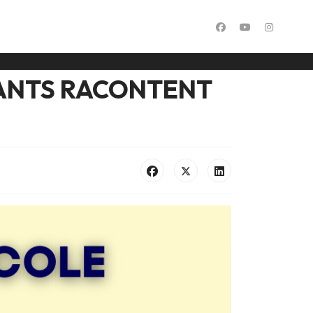
FANTS RACONTENT