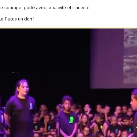
 le courage, porté avec créativité et sincérité.
i. Faites un don !