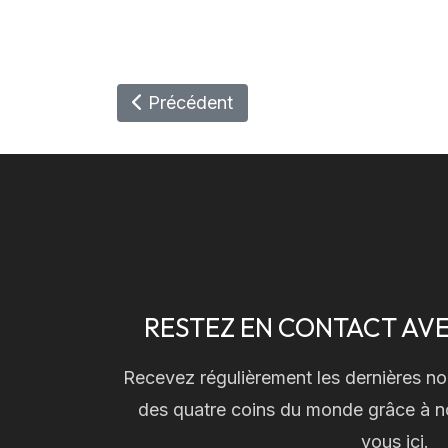
Article Précédent : FRANKLYN, AU
Précédent
RESTEZ EN CONTACT AVE
Recevez régulièrement les dernières no
des quatre coins du monde grâce à no
vous ici.