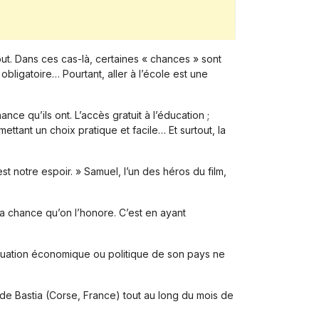
out. Dans ces cas-là, certaines « chances » sont
bligatoire… Pourtant, aller à l’école est une
e qu’ils ont. L’accès gratuit à l’éducation ;
ttant un choix pratique et facile… Et surtout, la
t notre espoir. » Samuel, l’un des héros du film,
sa chance qu’on l’honore. C’est en ayant
ituation économique ou politique de son pays ne
 de Bastia (Corse, France) tout au long du mois de