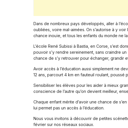
Dans de nombreux pays développés, aller à l’école 
oubliées, voire mal-aimées. On s’autorise à y voir
chance inouïe, et tous les enfants du monde ne la
L’école René Subissi à Bastia, en Corse, s’est don
pouvoir s’y rendre sereinement, sans craindre un él
chance de s’y retrouver pour échanger, grandir et 
Avoir accès à l’éducation aussi simplement ne devr
12 ans, parcourt 4 km en fauteuil roulant, poussé p
Sensibiliser les élèves pour les aider à mieux gra
conscience de l’autre qu’on devient meilleur, ens
Chaque enfant mérite d’avoir une chance de s’en 
lui permet pas un accès à l’éducation.
Nous vous invitons à découvrir de petites scénett
février sur nos réseaux sociaux.